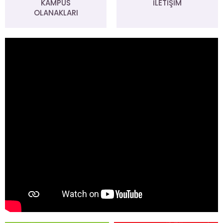
KAMPÜS
İLETİŞİM
OLANAKLARI