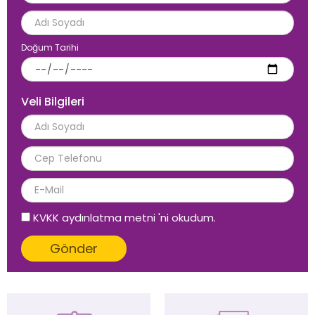
Doğum Tarihi
Veli Bilgileri
KVKK aydınlatma metni
'ni okudum.
Gönder