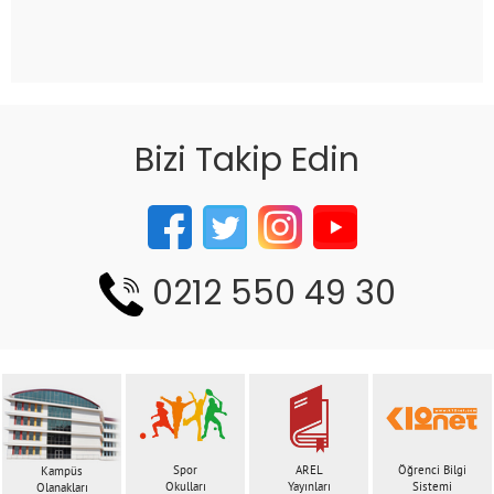
Bizi Takip Edin
0212 550 49 30
Spor
AREL
Öğrenci Bilgi
Kampüs
Okulları
Yayınları
Sistemi
Olanakları