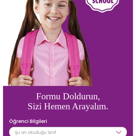
İletişim
Formu Doldurun,
Sizi Hemen Arayalım.
Öğrenci Bilgileri