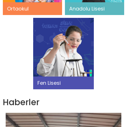
Ortaokul
Anadolu Lisesi
Fen Lisesi
Haberler
İleri
Geri