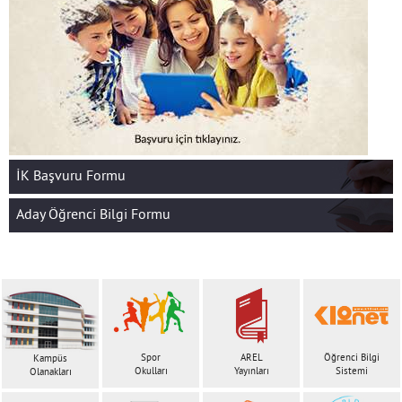
İK Başvuru Formu
Aday Öğrenci Bilgi Formu
Spor
AREL
Öğrenci Bilgi
Kampüs
Okulları
Yayınları
Sistemi
Olanakları