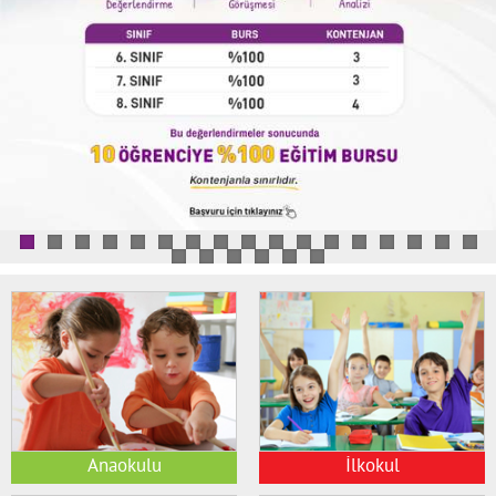
İletişim
Anaokulu
İlkokul