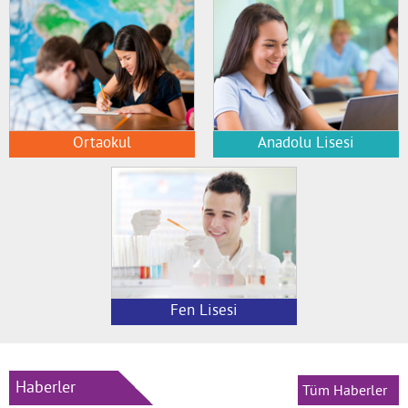
Ortaokul
Anadolu Lisesi
Fen Lisesi
Haberler
Tüm Haberler