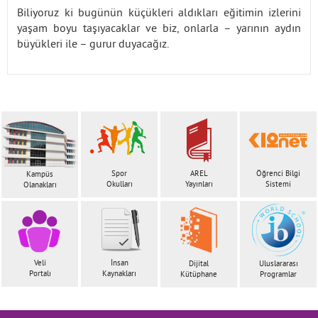
Biliyoruz ki bugünün küçükleri aldıkları eğitimin izlerini
yaşam boyu taşıyacaklar ve biz, onlarla – yarının aydın
büyükleri ile – gurur duyacağız.
Spor
AREL
Öğrenci Bilgi
Kampüs
Okulları
Yayınları
Sistemi
Olanakları
Veli
İnsan
Dijital
Uluslararası
Portalı
Kaynakları
Kütüphane
Programlar