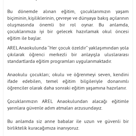
Bu dönemde alınan eğitim, çocuklarımızın yaşam
biçiminin, kişiliklerinin, çevreye ve dünyaya bakış açılarının
oluşmasında önemli bir rol oynar. Bu anlamda,
çocuklarımıza iyi bir gelecek hazırlamak okul öncesi
eğitim ile başlar.
AREL Anaokulunda ‘‘Her çocuk özeldir’’ yaklaşımından yola
çıkılarak öğrenci merkezli bir anlayışla uluslararası
standartlarda eğitim programları uygulanmaktadır.
Anaokulu çocukları; okulu ve öğrenmeyi seven, kendini
ifade edebilen, temel eğitim bilgileriyle donanımlı
öğrenciler olarak daha sonraki eğitim yaşamına hazırlanır.
Çocuklarımızın AREL Anaokulundan alacağı eğitimle
yarınlara güvenle adım atmaları arzusundayız.
Bu anlamda siz anne babalar ile uzun ve güvenli bir
birliktelik kuracağımıza inanıyoruz.