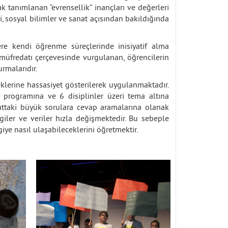
k tanımlanan “evrensellik” inançları ve değerleri
ji, sosyal bilimler ve sanat açısından bakıldığında
re kendi öğrenme süreçlerinde inisiyatif alma
müfredatı çerçevesinde vurgulanan, öğrencilerin
rmalarıdır.
klerine hassasiyet gösterilerek uygulanmaktadır.
programına ve 6 disiplinler üzeri tema altına
yattaki büyük sorulara cevap aramalarına olanak
iler ve veriler hızla değişmektedir. Bu sebeple
giye nasıl ulaşabileceklerini öğretmektir.