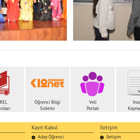
REL
Öğrenci Bilgi
Veli
İns
ınları
Sistemi
Portalı
Kaynak
Kayıt-Kabul
İletişim
Aday Öğrenci
İletişim