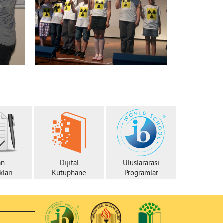
an
Dijital
Uluslararası
ları
Kütüphane
Programlar