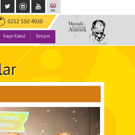
Kayıt-Kabul
İletişim
lar