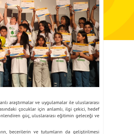
rılı araştırmalar ve uygulamalar ile uluslararası
ındaki çocuklar için anlamlı, ilgi çekici, hedef
nlendiren güç, uluslararası eğitimin geleceği ve
n, becerilerin ve tutumların da geliştirilmesi