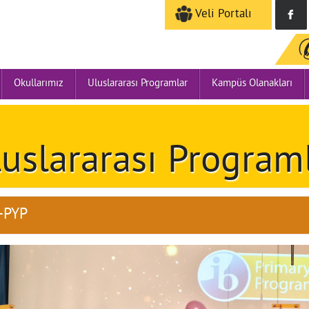
Veli Portalı
Okullarımız
Uluslararası Programlar
Kampüs Olanakları
uslararası Program
-PYP