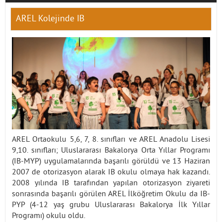
AREL Kolejinde IB
İletişim
AREL Ortaokulu 5,6, 7, 8. sınıfları ve AREL Anadolu Lisesi
9,10. sınıfları; Uluslararası Bakalorya Orta Yıllar Programı
(IB-MYP) uygulamalarında başarılı görüldü ve 13 Haziran
2007 de otorizasyon alarak IB okulu olmaya hak kazandı.
2008 yılında IB tarafından yapılan otorizasyon ziyareti
sonrasında başarılı görülen AREL İlköğretim Okulu da IB-
PYP (4-12 yaş grubu Uluslararası Bakalorya İlk Yıllar
Programı) okulu oldu.