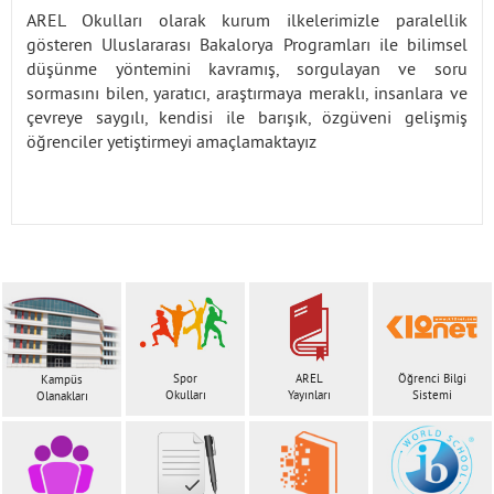
AREL Okulları olarak kurum ilkelerimizle paralellik
gösteren Uluslararası Bakalorya Programları ile bilimsel
düşünme yöntemini kavramış, sorgulayan ve soru
sormasını bilen, yaratıcı, araştırmaya meraklı, insanlara ve
çevreye saygılı, kendisi ile barışık, özgüveni gelişmiş
öğrenciler yetiştirmeyi amaçlamaktayız
Spor
AREL
Öğrenci Bilgi
Kampüs
Okulları
Yayınları
Sistemi
Olanakları