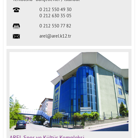
0 212 550 49 30
0 212 630 35 05
0 212 550 77 82
arel@arel.k12.tr