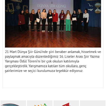
İletişim
21 Mart Dünya Şiir Günü’nde şiiri beraber anlamak, hissetmek ve
paylaşmak amacıyla düzenlediğimiz 16. Liseler Arası Şiir Yazma
Yarışması Ödül Töreni’ni bir çok okulun katılımıyla
gerçekleştirdik. Yarışmamıza katılan tüm okullara, genç
şairlerimize ve seçici kurulumuza teşekkür ediyoruz.