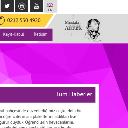
Kayıt-Kabul
İletişim
Tüm Haberler
kul bahçesinde düzenlediğimiz coşku dolu bir
öğrencilerin anı plaketlerini aldıkları lise
gurur duyduk. Öğrencilerin heyecanlarını,