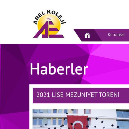
Kurumsal
Haberler
2021 LİSE MEZUNİYET TÖRENİ