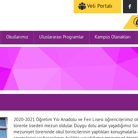
Veli Portalı
Okullarımız
Uluslararası Programlar
Kampüs Olanakları
2020-2021 Öğretim Yılı Anadolu ve Fen Lisesi öğrencilerimiz o
törenle liseden mezun oldular. Duygu dolu anlar yaşadığımız tüm 
mezuniyet töreninde okul birincilerinin yaptıkları konuşmalarla 