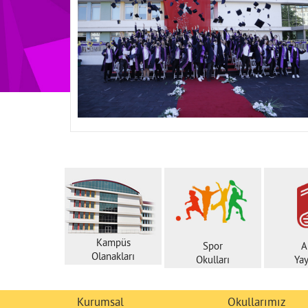
Kampüs
Spor
A
Olanakları
Okulları
Yay
Kurumsal
Okullarımız