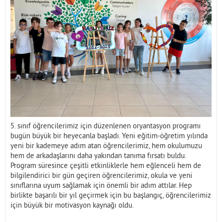
İletişim
5. sınıf öğrencilerimiz için düzenlenen oryantasyon programı
bugün büyük bir heyecanla başladı. Yeni eğitim-öğretim yılında
yeni bir kademeye adım atan öğrencilerimiz, hem okulumuzu
hem de arkadaşlarını daha yakından tanıma fırsatı buldu.
Program süresince çeşitli etkinliklerle hem eğlenceli hem de
bilgilendirici bir gün geçiren öğrencilerimiz, okula ve yeni
sınıflarına uyum sağlamak için önemli bir adım attılar. Hep
birlikte başarılı bir yıl geçirmek için bu başlangıç, öğrencilerimiz
için büyük bir motivasyon kaynağı oldu.