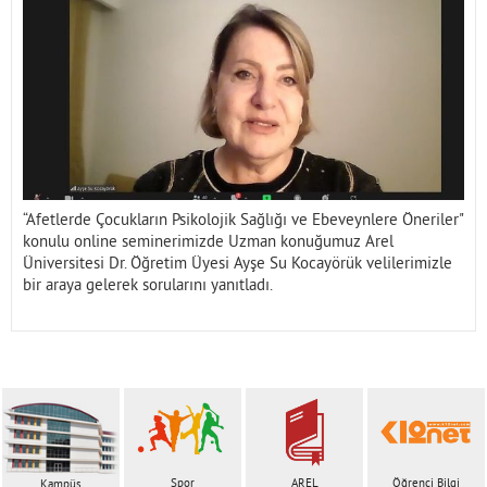
İletişim
“Afetlerde Çocukların Psikolojik Sağlığı ve Ebeveynlere Öneriler"
konulu online seminerimizde Uzman konuğumuz Arel
Üniversitesi Dr. Öğretim Üyesi Ayşe Su Kocayörük velilerimizle
bir araya gelerek sorularını yanıtladı.
Spor
AREL
Öğrenci Bilgi
Kampüs