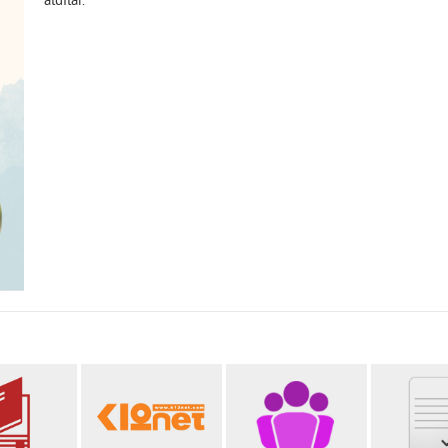
aldılar.