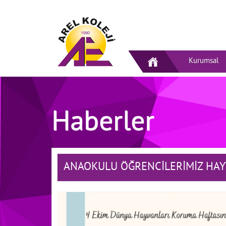
Kurumsal
Haberler
ANAOKULU ÖĞRENCİLERİMİZ HAY