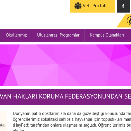
Veli Portalı
Okullarımız
Uluslararası Programlar
Kampüs Olanakları
VAN HAKLARI KORUMA FEDERASYONUNDAN SERT
Dünyanın patili dostlarımızla daha da güzelleştiği konusunda fa
öğrencilerimiz sokaktaki sahipsiz hayvanlar için topladıkları 
(HayFed) tarafından onlara ulaşmasını sağladı. Öğrencilerimiz bu 