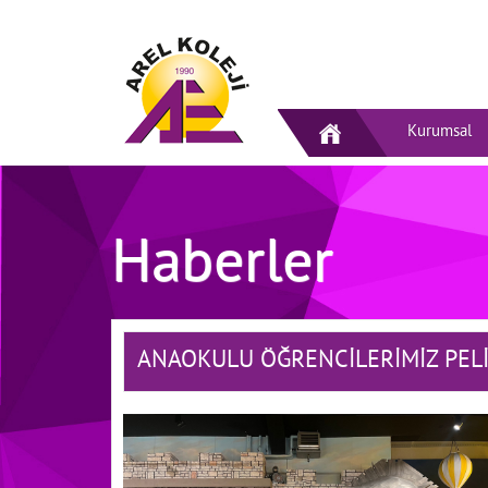
Kurumsal
Haberler
ANAOKULU ÖĞRENCİLERİMİZ PELİ