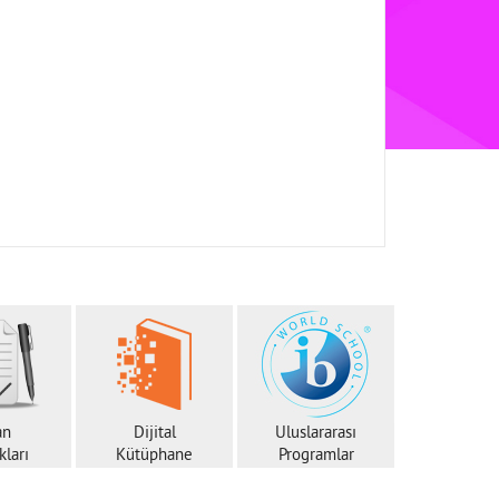
an
Dijital
Uluslararası
ları
Kütüphane
Programlar