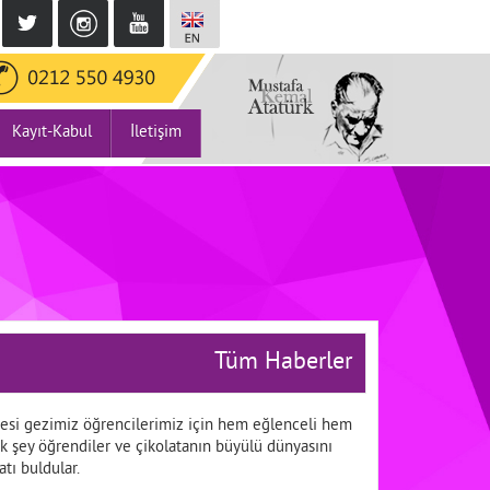
Kayıt-Kabul
İletişim
Tüm Haberler
üzesi gezimiz öğrencilerimiz için hem eğlenceli hem
ok şey öğrendiler ve çikolatanın büyülü dünyasını
atı buldular.