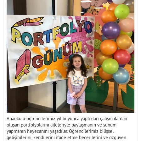
İletişim
Anaokulu öğrencilerimiz yıl boyunca yaptıkları çalışmalardan
oluşan portfolyolarını aileleriyle paylaşmanın ve sunum
yapmanın heyecanını yaşadılar. Öğrencilerimiz bilişsel
gelişimlerini, kendilerini ifade etme becerilerini ve özgüven