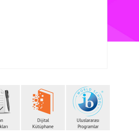
an
Dijital
Uluslararası
ları
Kütüphane
Programlar