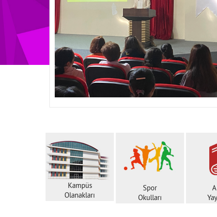
Kampüs
Spor
A
Olanakları
Okulları
Yay