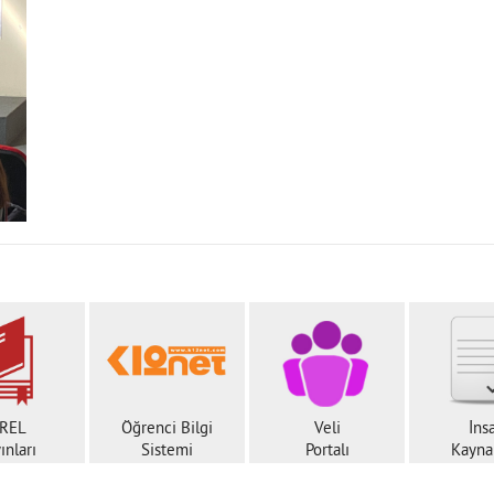
REL
Öğrenci Bilgi
Veli
İns
ınları
Sistemi
Portalı
Kaynak