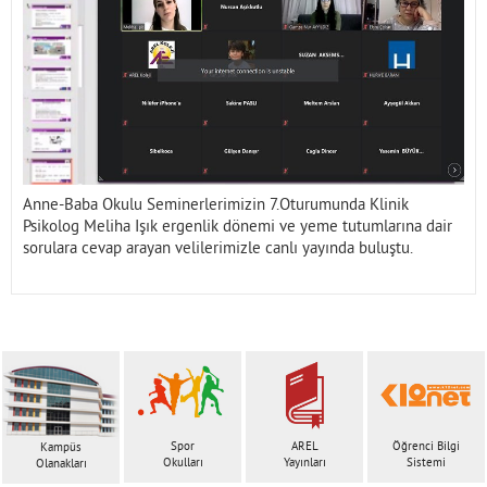
İletişim
Anne-Baba Okulu Seminerlerimizin 7.Oturumunda Klinik
Psikolog Meliha Işık ergenlik dönemi ve yeme tutumlarına dair
sorulara cevap arayan velilerimizle canlı yayında buluştu.
Spor
AREL
Öğrenci Bilgi
Kampüs
Okulları
Yayınları
Sistemi
Olanakları