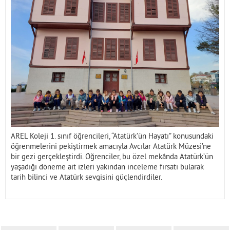
İletişim
AREL Koleji 1. sınıf öğrencileri, “Atatürk’ün Hayatı” konusundaki
öğrenmelerini pekiştirmek amacıyla Avcılar Atatürk Müzesi’ne
bir gezi gerçekleştirdi. Öğrenciler, bu özel mekânda Atatürk’ün
yaşadığı döneme ait izleri yakından inceleme fırsatı bularak
tarih bilinci ve Atatürk sevgisini güçlendirdiler.