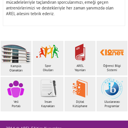
mücadeleleriyle taçlandıran sporcularımızı, emeği geçen
antrenörlerimizi ve destekleriyle her zaman yanımızda olan
AREL ailesini tebrik ederiz.
Spor
AREL
Öğrenci Bilgi
Kampüs
Okulları
Yayınları
Sistemi
Olanakları
Veli
İnsan
Dijital
Uluslararası
Portalı
Kaynakları
Kütüphane
Programlar