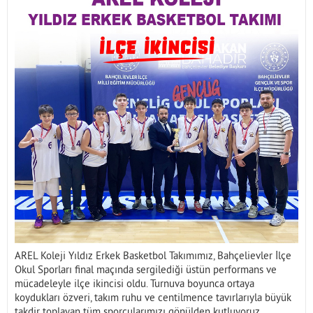
İletişim
AREL Koleji Yıldız Erkek Basketbol Takımımız, Bahçelievler İlçe
Okul Sporları final maçında sergilediği üstün performans ve
mücadeleyle ilçe ikincisi oldu. Turnuva boyunca ortaya
koydukları özveri, takım ruhu ve centilmence tavırlarıyla büyük
takdir toplayan tüm sporcularımızı gönülden kutluyoruz.