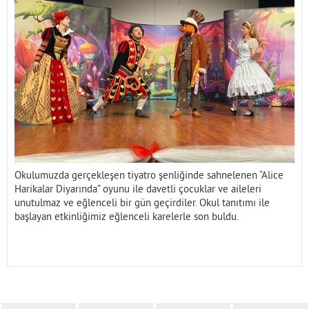
İletişim
Okulumuzda gerçekleşen tiyatro şenliğinde sahnelenen “Alice
Harikalar Diyarında” oyunu ile davetli çocuklar ve aileleri
unutulmaz ve eğlenceli bir gün geçirdiler. Okul tanıtımı ile
başlayan etkinliğimiz eğlenceli karelerle son buldu.