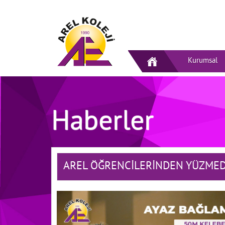
Kurumsal
Haberler
AREL ÖĞRENCİLERİNDEN YÜZMED