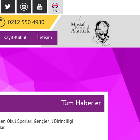
Kayıt-Kabul
İletişim
Tüm Haberler
n Okul Sporları Gençler İl Birinciliği
ar.