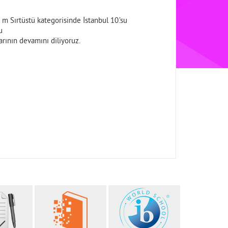
 m Sırtüstü kategorisinde İstanbul 10.’su
u
arının devamını diliyoruz.