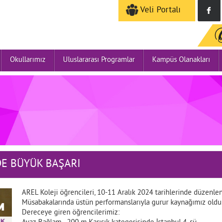
Veli Portalı
Okullarımız
Uluslararası Programlar
Kampüs Olanakları
E BÜYÜK BAŞARI
AREL Koleji öğrencileri, 10-11 Aralık 2024 tarihlerinde düzenlene
Müsabakalarında üstün performanslarıyla gurur kaynağımız oldul
Dereceye giren öğrencilerimiz: