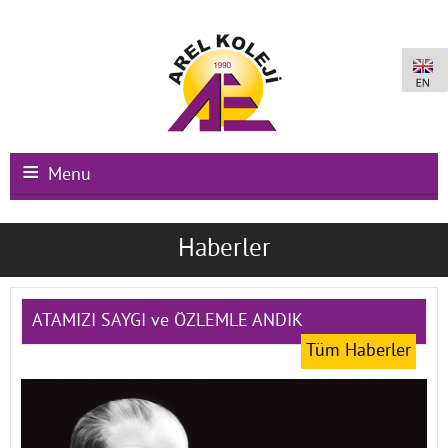
Menu
Ana Sayfa
Haberler
Kurumsal
Okullarımız
ATAMIZI SAYGI ve ÖZLEMLE ANDIK
Tüm Haberler
Uluslararası Programlar
Kampüs Olanakları
Kayıt-Kabul