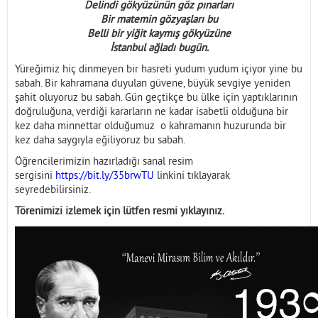
Delindi gökyüzünün göz pınarları
Bir matemin gözyaşları bu
Belli bir yiğit kaymış gökyüzüne
İstanbul ağladı bugün.
Yüreğimiz hiç dinmeyen bir hasreti yudum yudum içiyor yine bu
sabah. Bir kahramana duyulan güvene, büyük sevgiye yeniden
şahit oluyoruz bu sabah. Gün geçtikçe bu ülke için yaptıklarının
doğruluğuna, verdiği kararların ne kadar isabetli olduğuna bir
kez daha minnettar olduğumuz o kahramanın huzurunda bir
kez daha saygıyla eğiliyoruz bu sabah.
Öğrencilerimizin hazırladığı sanal resim
sergisini
https://bit.ly/35brwTU
linkini tıklayarak
seyredebilirsiniz.
Törenimizi izlemek için lütfen resmi yıklayınız.