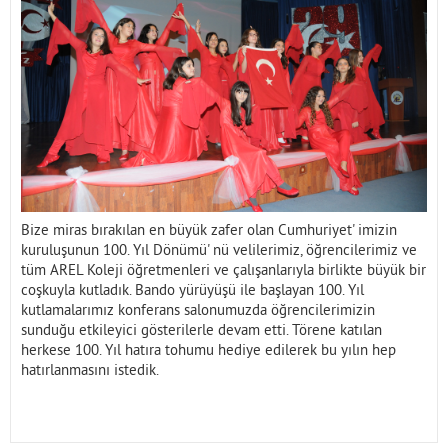
İletişim
Bize miras bırakılan en büyük zafer olan Cumhuriyet' imizin
kuruluşunun 100. Yıl Dönümü' nü velilerimiz, öğrencilerimiz ve
tüm AREL Koleji öğretmenleri ve çalışanlarıyla birlikte büyük bir
coşkuyla kutladık. Bando yürüyüşü ile başlayan 100. Yıl
kutlamalarımız konferans salonumuzda öğrencilerimizin
sunduğu etkileyici gösterilerle devam etti. Törene katılan
herkese 100. Yıl hatıra tohumu hediye edilerek bu yılın hep
hatırlanmasını istedik.