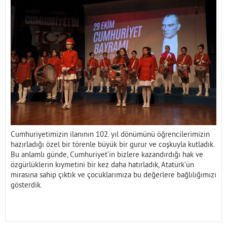
İletişim
Cumhuriyetimizin ilanının 102. yıl dönümünü öğrencilerimizin
hazırladığı özel bir törenle büyük bir gurur ve coşkuyla kutladık.
Bu anlamlı günde, Cumhuriyet’in bizlere kazandırdığı hak ve
özgürlüklerin kıymetini bir kez daha hatırladık, Atatürk’ün
mirasına sahip çıktık ve çocuklarımıza bu değerlere bağlılığımızı
gösterdik.