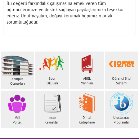
Bu değerli farkındalık çalışmasına emek veren tüm
öğrencilerimize ve destek sağlayan paydaşlarımıza teşekkür
ederiz. Unutmayalım; doğayı korumak hepimizin ortak
sorumluluğudur.
Spor
AREL
Öğrenci Bilgi
Kampüs
Okulları
Yayınları
Sistemi
Olanakları
Veli
İnsan
Dijital
Uluslararası
Portalı
Kaynakları
Kütüphane
Programlar