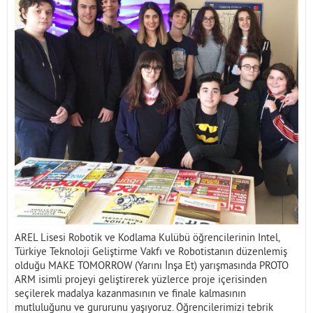
İletişim
AREL Lisesi Robotik ve Kodlama Kulübü öğrencilerinin ‪Intel,
Türkiye Teknoloji Geliştirme Vakfı ve Robotistanın düzenlemiş
olduğu MAKE TOMORROW (Yarını İnşa Et) yarışmasında PROTO
ARM isimli projeyi geliştirerek yüzlerce proje içerisinden
seçilerek madalya kazanmasının ve finale kalmasının
mutluluğunu ve gururunu yaşıyoruz. Öğrencilerimizi tebrik