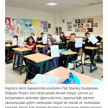
İletişim
İngilizce dersi kapsamında yürütülen Flat Stanley Uluslararası
Değişim Projesi tüm heyecanıyla devam ediyor. Çevrim içi
buluşmaların ardından öğrencilerimiz, Japonya’daki partner
okulumuzdan gelen mektupları büyük bir merak ve mutlulukla
karşıladı. Kendi Flat Stanley figürlerini tasarlayan öğrencilerimiz,