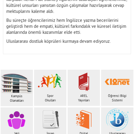
kültürel unsurları yansıtan özgün çalışmalar hazırlayarak cevap
mektuplarını kaleme aldı.
Bu süreçte öğrencilerimiz hem İngilizce yazma becerilerini
geliştirdi hem de empati, kültürel farkındalık ve küresel iletişim
alanlarında önemli kazanımlar elde etti.
Uluslararası dostluk köprüleri kurmaya devam ediyoruz.
Spor
AREL
Öğrenci Bilgi
Kampüs
Okulları
Yayınları
Sistemi
Olanakları
Veli
İnsan
Dijital
Uluslararası