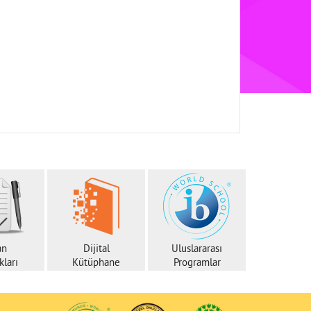
an
Dijital
Uluslararası
ları
Kütüphane
Programlar