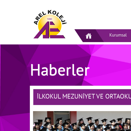
Kurumsal
Haberler
İLKOKUL MEZUNİYET VE ORTAOK