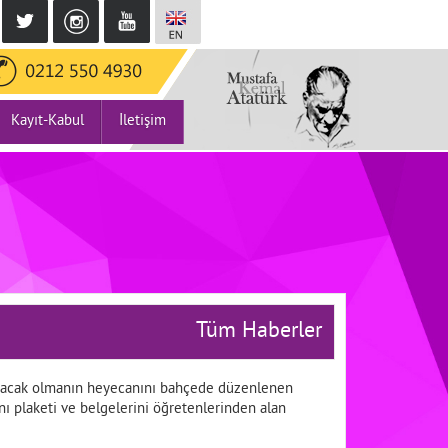
Kayıt-Kabul
İletişim
Tüm Haberler
şlayacak olmanın heyecanını bahçede düzenlenen
nı plaketi ve belgelerini öğretenlerinden alan