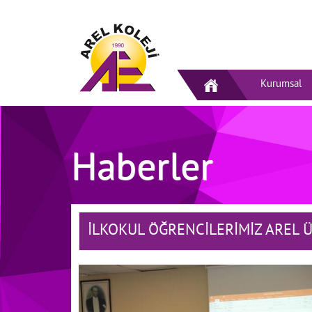
Kurumsal
Haberler
İLKOKUL ÖĞRENCİLERİMİZ AREL 