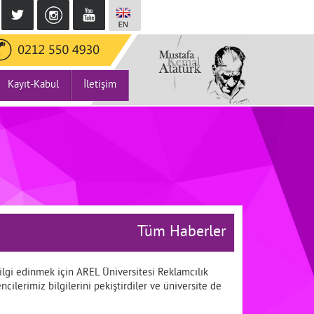
Kayıt-Kabul
İletişim
Tüm Haberler
 bilgi edinmek için AREL Üniversitesi Reklamcılık
cilerimiz bilgilerini pekiştirdiler ve üniversite de