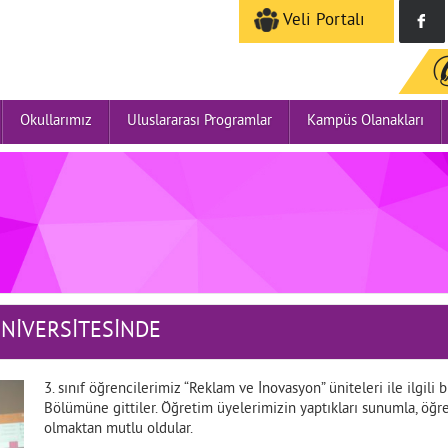
Veli Portalı
Okullarımız
Uluslararası Programlar
Kampüs Olanakları
ÜNİVERSİTESİNDE
3. sınıf öğrencilerimiz “Reklam ve İnovasyon” üniteleri ile ilgili
Bölümüne gittiler. Öğretim üyelerimizin yaptıkları sunumla, öğren
olmaktan mutlu oldular.