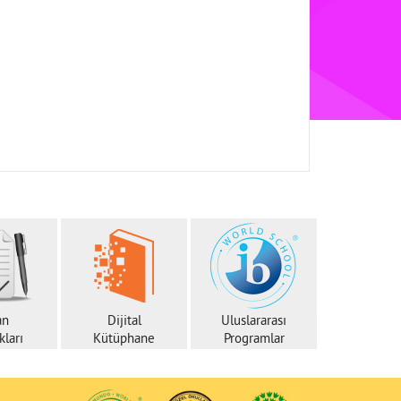
an
Dijital
Uluslararası
ları
Kütüphane
Programlar