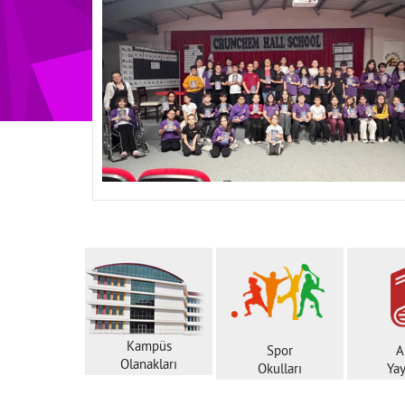
Kampüs
Spor
A
Olanakları
Okulları
Yay