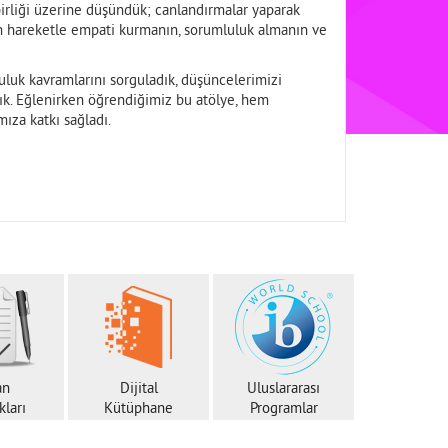
ş birliği üzerine düşündük; canlandırmalar yaparak
dan hareketle empati kurmanın, sorumluluk almanın ve
uluk kavramlarını sorguladık, düşüncelerimizi
ştık. Eğlenirken öğrendiğimiz bu atölye, hem
ıza katkı sağladı.
an
Dijital
Uluslararası
ları
Kütüphane
Programlar