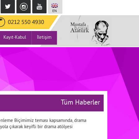
Kayıt-Kabul
İletişim
Tüm Haberler
üzenleme Biçimimiz teması kapsamında, drama
ola çıkarak keyifli bir drama atölyesi