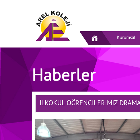
Kurumsal
Haberler
İLKOKUL ÖĞRENCİLERİMİZ DRAMA