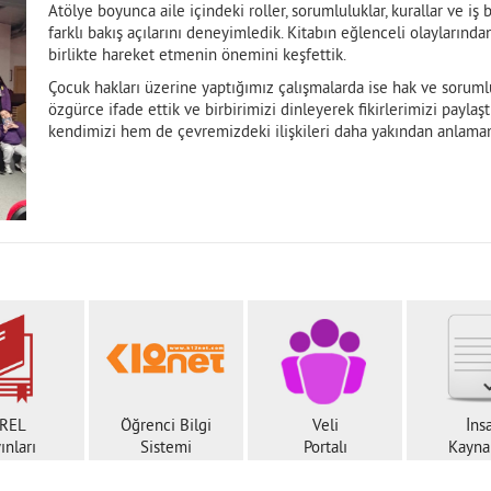
Atölye boyunca aile içindeki roller, sorumluluklar, kurallar ve i
farklı bakış açılarını deneyimledik. Kitabın eğlenceli olayların
birlikte hareket etmenin önemini keşfettik.
Çocuk hakları üzerine yaptığımız çalışmalarda ise hak ve soruml
özgürce ifade ettik ve birbirimizi dinleyerek fikirlerimizi payla
kendimizi hem de çevremizdeki ilişkileri daha yakından anlamam
REL
Öğrenci Bilgi
Veli
İns
ınları
Sistemi
Portalı
Kaynak