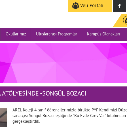
Veli Portalı
Okullarımız
Uluslararası Programlar
Kampüs Olanakları
 ATÖLYESİNDE -SONGÜL BOZACI
AREL Koleji 4. sınıf öğrencilerimizle birlikte PYP Kendimizi D
sanatçısı Songül Bozacı eşliğinde "Bu Evde Grev Var" kitabından y
gerçekleştirdik.