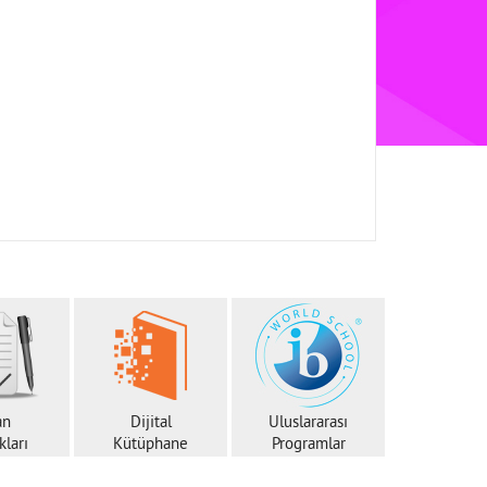
an
Dijital
Uluslararası
ları
Kütüphane
Programlar