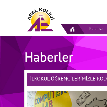
Kurumsal
Haberler
İLKOKUL ÖĞRENCİLERİMİZLE KO