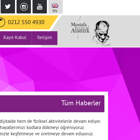
Kayıt-Kabul
İletişim
Tüm Haberler
ijitalde hem de fiziksel aktivitelerle devam ediyor.
se hayallerimizi kodlara dökmeyi öğreniyoruz.
rimizle keşfetmeye ve üretmeye devam ediyoruz.