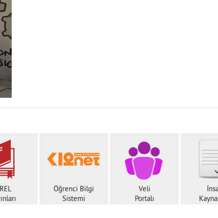
REL
Öğrenci Bilgi
Veli
İns
ınları
Sistemi
Portalı
Kaynak