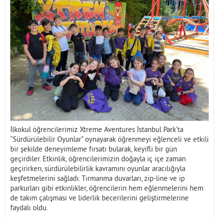
İletişim
İlkokul öğrencilerimiz Xtreme Aventures İstanbul Park’ta
“Sürdürülebilir Oyunlar” oynayarak öğrenmeyi eğlenceli ve etkili
bir şekilde deneyimleme fırsatı bularak, keyifli bir gün
geçirdiler. Etkinlik, öğrencilerimizin doğayla iç içe zaman
geçirirken, sürdürülebilirlik kavramını oyunlar aracılığıyla
keşfetmelerini sağladı. Tırmanma duvarları, zip-line ve ip
parkurları gibi etkinlikler, öğrencilerin hem eğlenmelerini hem
de takım çalışması ve liderlik becerilerini geliştirmelerine
faydalı oldu.