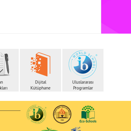
an
Dijital
Uluslararası
ları
Kütüphane
Programlar