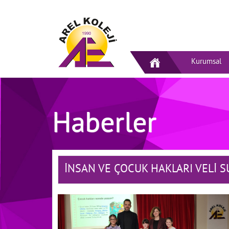
Kurumsal
Haberler
İNSAN VE ÇOCUK HAKLARI VELİ 