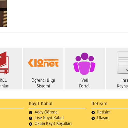
REL
Öğrenci Bilgi
Veli
İns
ınları
Sistemi
Portalı
Kaynak
Kayıt-Kabul
İletişim
Aday Öğrenci
İletişim
Lise Kayıt Kabul
Ulaşım
Okula Kayıt Koşulları