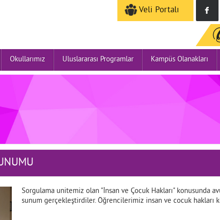
Veli Portalı
Okullarımız
Uluslararası Programlar
Kampüs Olanakları
SUNUMU
Sorgulama unitemiz olan "İnsan ve Çocuk Hakları" konusunda avu
sunum gerçekleştirdiler. Öğrencilerimiz insan ve cocuk hakları 