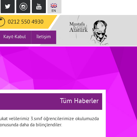
Kayıt-Kabul
İletişim
Tüm Haberler
kat velilerimiz 3.sınıf öğrencilerimize okulumuzda
konusunda daha da bilinçlendiler.