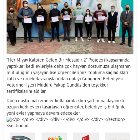
İletişim
“Her Miyav Kalpten Gelen Bir Mesajdır 2” Projeleri kapsamında
yaptıkları kedi evleriyle daha çok hayvan dostumuza ulaşmanın
mutluluğunu yaşayan lise öğrencilerimiz, topluma sağladıkları
katkı ve örnek davranışlarından dolayı Güngören Belediyesi
Veteriner İşleri Müdürü Yakup Gündüz’den teşekkür
sertifikalarını aldılar.
Doğa dostu malzemeler kullanarak iklim şartlarına dayanıklı
özgün kedi evleri tasarlayan öğrenciler, belediye iş birliği ile
yeni evler yapmaya devam edecekler.