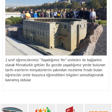
İletişim
2.sınıf öğrencilerimiz “Yaşadığımız Yer” üniteleri ile bağlantılı
olarak Miniatürk'e gittiler. Bu gezide yaşadığımız yerde bulunan
tarihi eserlerin minyatürlerini yakından inceleme fırsatı bulan
öğrenciler ünite boyunca öğrendikleri bilgileri somutlaştırarak
kavramış oldular.