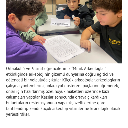
İletişim
Ortaokul 5 ve 6. sınıf öğrencilerimiz “Minik Arkeologlar”
etkinliğinde arkeolojinin gizemli dünyasına doğru eğitici ve
eğlenceli bir yolculuğa çıktılar. Küçük arkeologlar, arkeologların
çalışma yöntemlerini, onlara yol gösteren ipuçlarını öğrenerek,
onlar için hazırlanmış özel höyük maketleri üzerinde kazı
çalışmaları yaptılar. Kazılar sonucunda ortaya çıkardıkları
buluntuların restorasyonunu yaparak, özelliklerine göre
tarihlendirip kendi küçük arkeoloji vitrinlerine kronolojik olarak
yerleştirdiler.