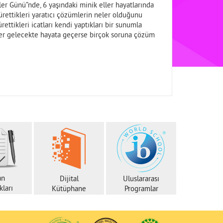
er Günü”nde, 6 yaşındaki minik eller hayatlarında
 ürettikleri yaratıcı çözümlerin neler olduğunu
ürettikleri icatları kendi yaptıkları bir sunumla
ümler gelecekte hayata geçerse birçok soruna çözüm
an
Dijital
Uluslararası
ları
Kütüphane
Programlar