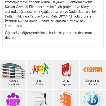
Prototiplemeye Yönelik Termal Dayanımlı Elektromanyetik
Kalkan Özellikli Filament Üretimi" adlı projeleri ve Kimya
alanında öğrencilerimiz Çağla Gülseren ve Sude Uzun'un "Tek
Kullanımlık Yara Örtücü Çorap Matı: DİYAMAT" adlı projeleri
İstanbul Avrupa Bölge Finalistleri arasına girmeye hak
kazanmıştır.
Öğrenci ve öğretmenlerimizi kutlar, başarılarının devamını
dileriz.
Spor
AREL
Öğrenci Bilgi
Kampüs
Okulları
Yayınları
Sistemi
Olanakları