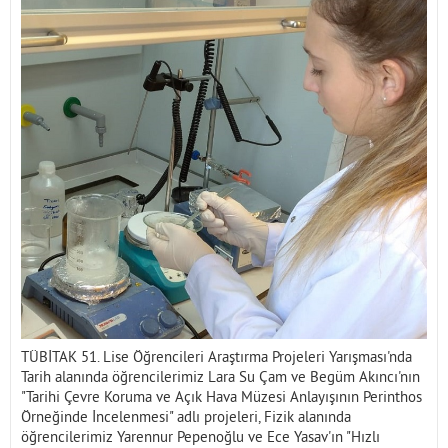
İletişim
TÜBİTAK 51. Lise Öğrencileri Araştırma Projeleri Yarışması'nda
Tarih alanında öğrencilerimiz Lara Su Çam ve Begüm Akıncı'nın
"Tarihi Çevre Koruma ve Açık Hava Müzesi Anlayışının Perinthos
Örneğinde İncelenmesi" adlı projeleri, Fizik alanında
öğrencilerimiz Yarennur Pepenoğlu ve Ece Yasav'ın "Hızlı