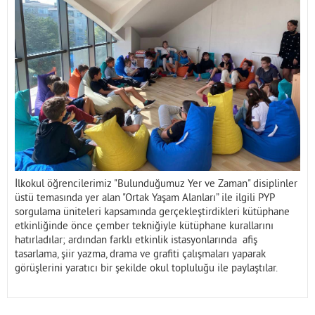
İletişim
İlkokul öğrencilerimiz "Bulunduğumuz Yer ve Zaman" disiplinler
üstü temasında yer alan "Ortak Yaşam Alanları” ile ilgili PYP
sorgulama üniteleri kapsamında gerçekleştirdikleri kütüphane
etkinliğinde önce çember tekniğiyle kütüphane kurallarını
hatırladılar; ardından farklı etkinlik istasyonlarında afiş
tasarlama, şiir yazma, drama ve grafiti çalışmaları yaparak
görüşlerini yaratıcı bir şekilde okul topluluğu ile paylaştılar.