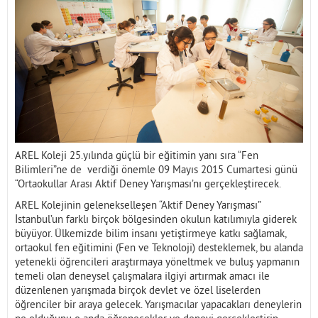
İletişim
AREL Koleji 25.yılında güçlü bir eğitimin yanı sıra “Fen
Bilimleri”ne de verdiği önemle 09 Mayıs 2015 Cumartesi günü
“Ortaokullar Arası Aktif Deney Yarışması’nı gerçekleştirecek.
AREL Kolejinin gelenekselleşen “Aktif Deney Yarışması”
İstanbul’un farklı birçok bölgesinden okulun katılımıyla giderek
büyüyor. Ülkemizde bilim insanı yetiştirmeye katkı sağlamak,
ortaokul fen eğitimini (Fen ve Teknoloji) desteklemek, bu alanda
yetenekli öğrencileri araştırmaya yöneltmek ve buluş yapmanın
temeli olan deneysel çalışmalara ilgiyi artırmak amacı ile
düzenlenen yarışmada birçok devlet ve özel liselerden
öğrenciler bir araya gelecek. Yarışmacılar yapacakları deneylerin