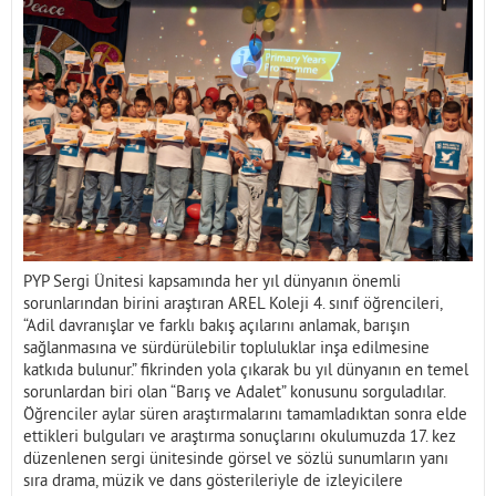
İletişim
PYP Sergi Ünitesi kapsamında her yıl dünyanın önemli
sorunlarından birini araştıran AREL Koleji 4. sınıf öğrencileri,
“Adil davranışlar ve farklı bakış açılarını anlamak, barışın
sağlanmasına ve sürdürülebilir topluluklar inşa edilmesine
katkıda bulunur.” fikrinden yola çıkarak bu yıl dünyanın en temel
sorunlardan biri olan “Barış ve Adalet” konusunu sorguladılar.
Öğrenciler aylar süren araştırmalarını tamamladıktan sonra elde
ettikleri bulguları ve araştırma sonuçlarını okulumuzda 17. kez
düzenlenen sergi ünitesinde görsel ve sözlü sunumların yanı
sıra drama, müzik ve dans gösterileriyle de izleyicilere