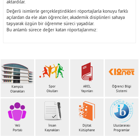
aktardılar.
Değerli isimlerle gerçekleştirdikleri röportajlarla konuyu farklı
açılardan da ele alan öğrenciler, akademik disiplinleri sahaya
taşıyarak özgün bir öğrenme süreci yaşadılar.
Bu anlamlı sürece değer katan röportajlarımız:
Spor
AREL
Öğrenci Bilgi
Kampüs
Okulları
Yayınları
Sistemi
Olanakları
Veli
İnsan
Dijital
Uluslararası
Portalı
Kaynakları
Kütüphane
Programlar