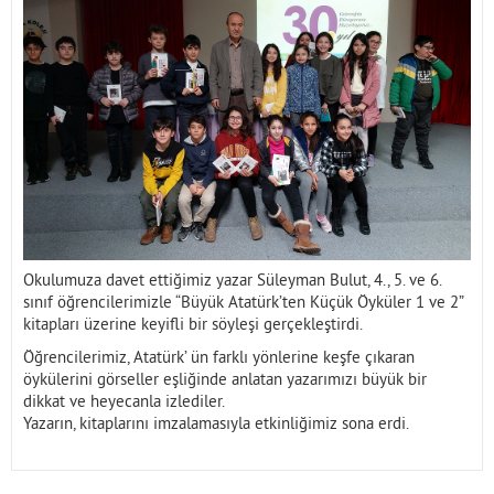
İletişim
Okulumuza davet ettiğimiz yazar Süleyman Bulut, 4., 5. ve 6.
sınıf öğrencilerimizle “Büyük Atatürk’ten Küçük Öyküler 1 ve 2”
kitapları üzerine keyifli bir söyleşi gerçekleştirdi.
Öğrencilerimiz, Atatürk’ ün farklı yönlerine keşfe çıkaran
öykülerini görseller eşliğinde anlatan yazarımızı büyük bir
dikkat ve heyecanla izlediler.
Yazarın, kitaplarını imzalamasıyla etkinliğimiz sona erdi.