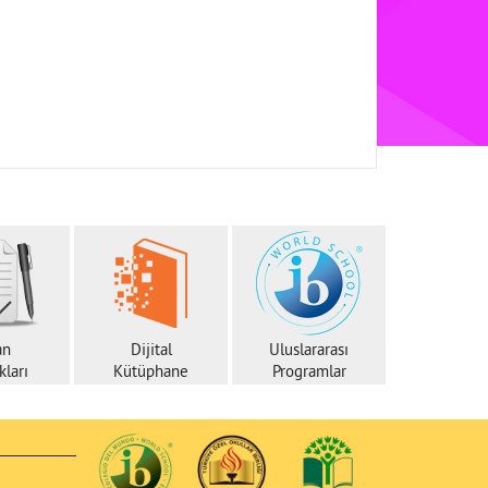
an
Dijital
Uluslararası
ları
Kütüphane
Programlar