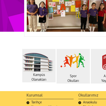
Kampüs
Spor
A
Olanakları
Okulları
Yay
Kurumsal
Okullarımız
Tarihçe
Anaokulu