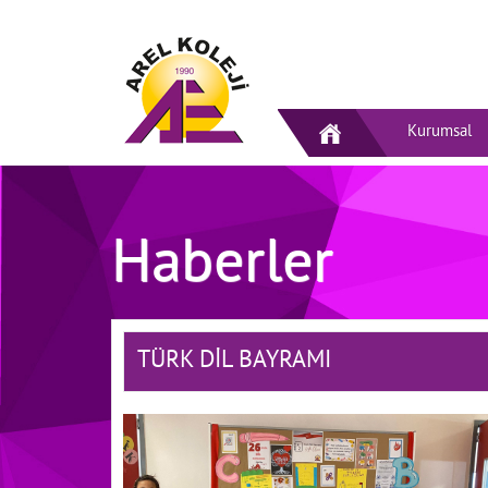
Kurumsal
Haberler
TÜRK DİL BAYRAMI