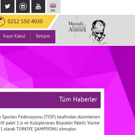
Kayıt-Kabul
İletişim
Tüm Haberler
ı Sporları Federasyonu (TSSF) tarafından düzenlenen
t palet 1.si ve Kulüplerarası Büyükler Paletli Yüzme
t 1.olarak TÜRKİYE ŞAMPİYONU olmuştur.