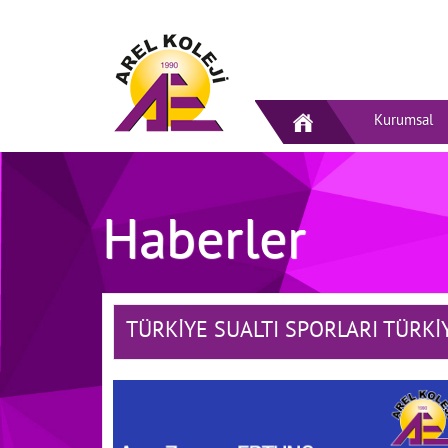
Kurumsal
Haberler
TÜRKİYE SUALTI SPORLARI TÜRK