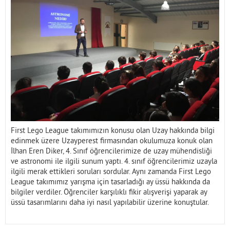
İletişim
First Lego League takımımızın konusu olan Uzay hakkında bilgi
edinmek üzere Uzayperest firmasından okulumuza konuk olan
İlhan Eren Diker, 4. Sınıf öğrencilerimize de uzay mühendisliği
ve astronomi ile ilgili sunum yaptı. 4. sınıf öğrencilerimiz uzayla
ilgili merak ettikleri soruları sordular. Aynı zamanda First Lego
League takımımız yarışma için tasarladığı ay üssü hakkında da
bilgiler verdiler. Öğrenciler karşılıklı fikir alışverişi yaparak ay
üssü tasarımlarını daha iyi nasıl yapılabilir üzerine konuştular.