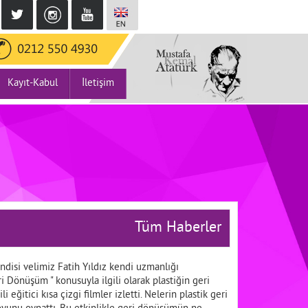
Kayıt-Kabul
İletişim
Tüm Haberler
ndisi velimiz Fatih Yıldız kendi uzmanlığı
 Dönüşüm " konusuyla ilgili olarak plastiğin geri
eğitici kısa çizgi filmler izletti. Nelerin plastik geri