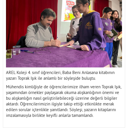
İletişim
AREL Koleji 4. sınıf öğrencileri, Baba Beni Anlasana kitabının
yazarı Toprak Işık ile anlamlı bir söyleşide buluştu.
Mühendis kimliğiyle de öğrencilerimize ilham veren Toprak Işık,
yaşamından örnekler paylaşarak okuma alışkanlığının önemi ve
bu alışkanlığın nasıl geliştirilebileceği üzerine değerli bilgiler
aktardı. Öğrencilerimizin ilgiyle takip ettiği etkinlikte merak
edilen sorular içtenlikle yanıtlandı. Söyleşi, yazarın kitaplarını
imzalamasıyla birlikte keyifli anlarla tamamlandı.