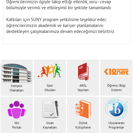
Öğrencilerimizin ilgiyle takip ettiği etkinlik, soru–cevap
bölümüyle verimli ve etkileşimli bir şekilde tamamlandı.
Katkıları için SUNY program yetkilisine teşekkür eder,
öğrencilerimizin akademik ve kariyer planlamalarını
destekleyen çalışmalarımıza devam edeceğimizi belirtiriz.
Spor
AREL
Öğrenci Bilgi
Kampüs
Okulları
Yayınları
Sistemi
Olanakları
Veli
İnsan
Dijital
Uluslararası
Portalı
Kaynakları
Kütüphane
Programlar