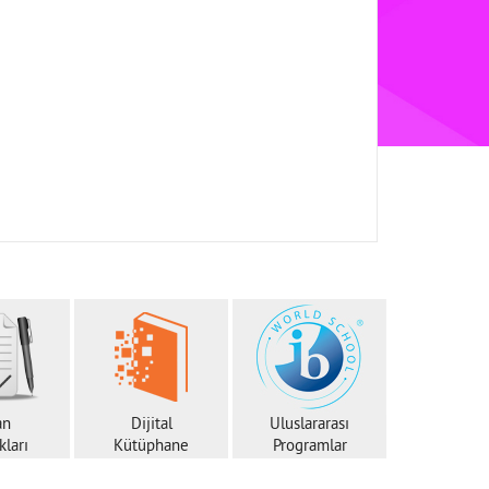
an
Dijital
Uluslararası
ları
Kütüphane
Programlar