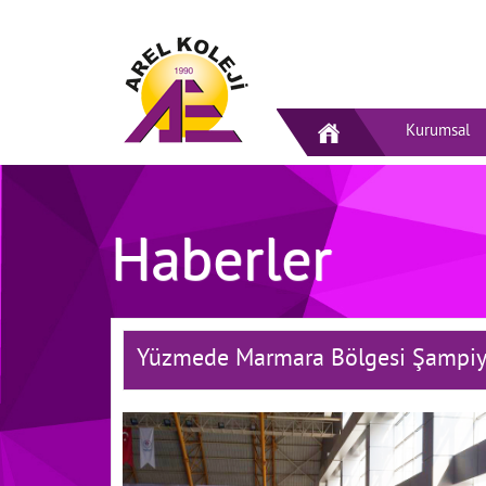
Kurumsal
Haberler
Yüzmede Marmara Bölgesi Şampi