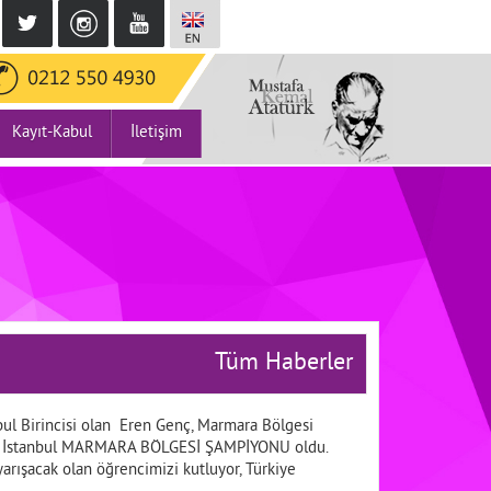
Kayıt-Kabul
İletişim
Tüm Haberler
bul Birincisi olan Eren Genç, Marmara Bölgesi
rak İstanbul MARMARA BÖLGESİ ŞAMPİYONU oldu.
arışacak olan öğrencimizi kutluyor, Türkiye