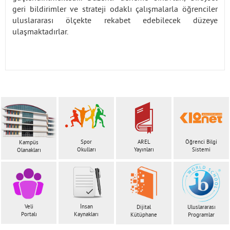
geri bildirimler ve strateji odaklı çalışmalarla öğrenciler
uluslararası ölçekte rekabet edebilecek düzeye
ulaşmaktadırlar.
Spor
AREL
Öğrenci Bilgi
Kampüs
Okulları
Yayınları
Sistemi
Olanakları
Veli
İnsan
Dijital
Uluslararası
Portalı
Kaynakları
Kütüphane
Programlar