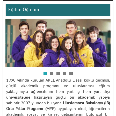
Eğitim Öğretim
İletişim
1990 yılında kurulan AREL Anadolu Lisesi köklü geçmişi,
güçlü akademik programı ve uluslararası eğitim
yaklaşımıyla öğrencilerini hem yurt içi hem yurt dışı
üniversitelere hazırlayan güçlü bir akademik yapıya
sahiptir. 2007 yılından bu yana
Uluslararası Bakalorya (IB)
Orta Yıllar Programı (MYP)
uygulayan okul, öğrencilerin
akademik, sosyal ve kişisel gelişimlerini bütüncül bir