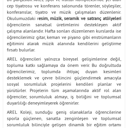
cep tiyatrosu ve konferans salonunda törenler, söyleşiler,
konferanslar, tiyatro ve müzik çalışmaları düzenlenir.
Okulumuzdaki r
esim, müzik, seramik ve satranç atölyeleri
öğrencilerin sanatsal üretimlerini destekleyen aktif
çalışma alanlarıdır. Hafta sonları düzenlenen kurslarda ise
öğrencilerimiz gitar, keman ve piyano gibi enstrümanların
eğitimini alarak müzik alanında kendilerini geliştirme
fırsatı bulurlar.
AREL öğrencileri yalnızca bireysel gelişimlerine değil,
topluma katkı sağlamaya da önem verir. Bu doğrultuda
öğrencilerimiz, toplumda ihtiyaç duyan kesimleri
desteklemek ve çevre bilincini güçlendirmek amacıyla
sosyal sorumluluk projelerini kendileri planlar ve
yürütürler. Projelerin tüm aşamalarında aktif rol alan
öğrenciler, sorumluluk almayı, iş birliğini ve toplumsal
duyarlılığı deneyimleyerek öğrenirler.
AREL Koleji, sunduğu geniş olanaklarla öğrencilerine
sporla güçlenen, sanatla zenginleşen ve toplumsal
sorumluluk bilinciyle gelişen dinamik bir eğitim ortamı